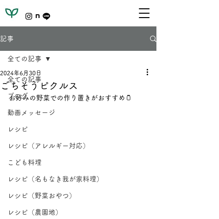
記事
全ての記事
2024年6月30日
全ての記事
ごちそうピクルス
ブログ
お好みの野菜での作り置きがおすすめ🫙
動画メッセージ
レシピ
レシピ（アレルギー対応）
こども料理
レシピ（名もなき我が家料理）
レシピ（野菜おやつ）
レシピ（農園地）