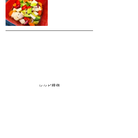
レシピ提供
レシピ