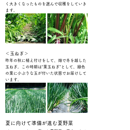
く大きくなったものを選んで収穫をしていき
ます。
＜玉ねぎ＞
昨年の秋に植え付けをして、畑で冬を越した
玉ねぎ。この時期は“葉玉ねぎ”として、緑色
の葉に小ぶりな玉が付いた状態でお届けして
います。
夏に向けて準備が進む夏野菜