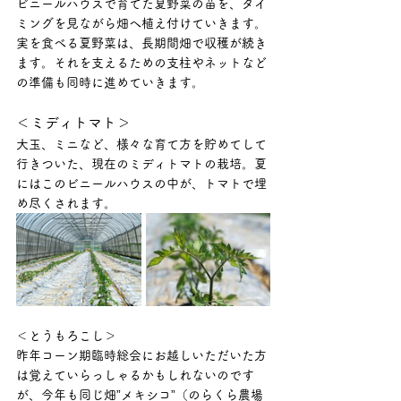
ビニールハウスで育てた夏野菜の苗を、タイ
ミングを見ながら畑へ植え付けていきます。
実を食べる夏野菜は、長期間畑で収穫が続き
ます。それを支えるための支柱やネットなど
の準備も同時に進めていきます。
＜ミディトマト＞
大玉、ミニなど、様々な育て方を貯めてして
行きついた、現在のミディトマトの栽培。夏
にはこのビニールハウスの中が、トマトで埋
め尽くされます。
＜とうもろこし＞
昨年コーン期臨時総会にお越しいただいた方
は覚えていらっしゃるかもしれないのです
が、今年も同じ畑”メキシコ”（のらくら農場