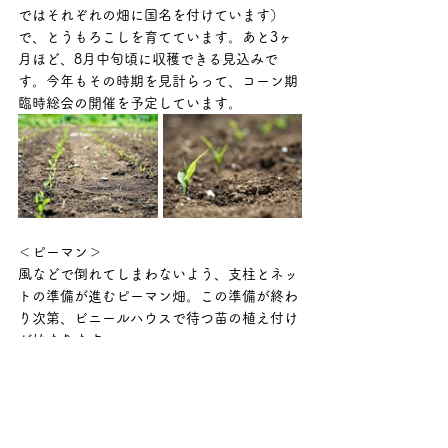
ではそれぞれの畑に国名を付けています）
で、とうもろこしを育てています。あと3ヶ
月ほど、8月中旬頃に収穫できる見込みで
す。今年もその時期を見計らって、コーン期
臨時総会の開催を予定しています。
＜ピーマン＞
風などで倒れてしまわないよう、支柱とネッ
トの準備が進むピーマン畑。この準備が終わ
り次第、ビニールハウスで待つ苗の植え付け
が始まります。