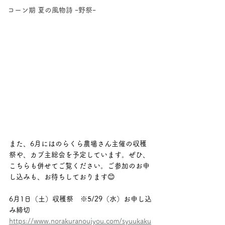
コーン期 夏の風物詩 ｰ野祭ｰ
また、6月にはのらくら農場さん主催の収穫
祭や、カブ主総会を予定しています。ぜひ、
こちらも併せてご覧ください。ご参加のお申
し込みも、お待ちしております😊
6月1日（土）収穫祭　※5/29（水）お申し込
み締切
https://www.norakuranoujyou.com/syuukaku