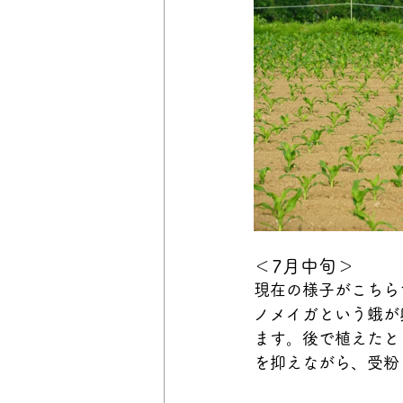
＜7月中旬＞
現在の様子がこちら
ノメイガという蛾が
ます。後で植えたと
を抑えながら、受粉