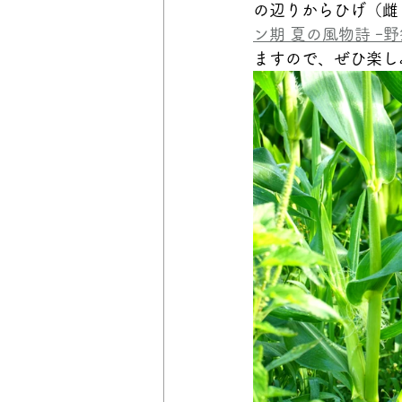
の辺りからひげ（雌
ン期 夏の風物詩 ｰ野
ますので、ぜひ楽し