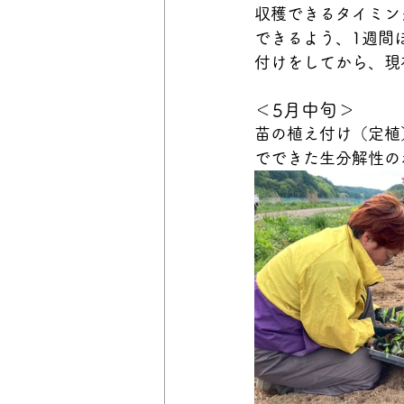
収穫できるタイミン
できるよう、1週間
付けをしてから、現
＜5月中旬＞
苗の植え付け（定植
でできた生分解性の