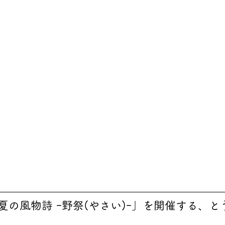
夏の風物詩 ｰ野祭(やさい)ｰ」を開催する、