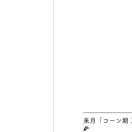
来月「コーン期 
🌽