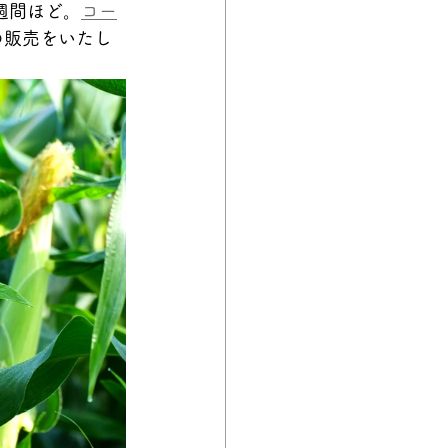
週間ほど。
コー
の販売をいたし