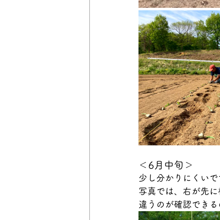
＜6月中旬＞
少し分かりにくいで
写真では、右が先に
違うのが確認できる