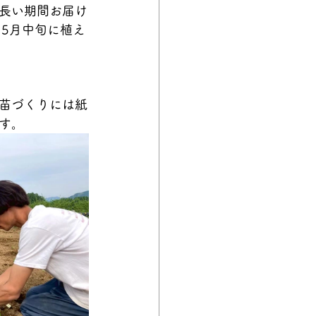
長い期間お届け
5月中旬に植え
苗づくりには紙
す。