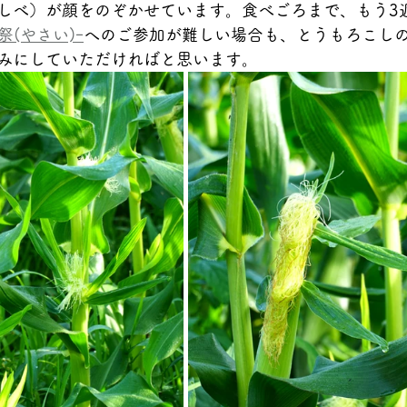
しべ）が顔をのぞかせています。食べごろまで、もう3
祭(やさい)ｰ
へのご参加が難しい場合も、とうもろこし
みにしていただければと思います。