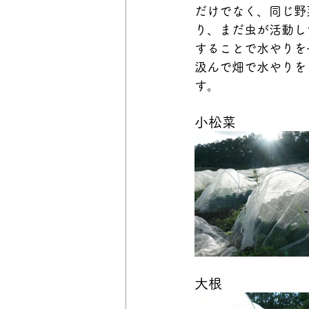
だけでなく、同じ野
り、まだ虫が活動し
することで水やりを
汲んで畑で水やりを
す。
小松菜
大根