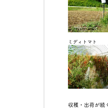
ミディトマト
収穫・出荷が続