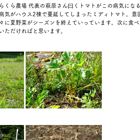
らくら農場 代表の萩原さん曰くトマトがこの病気にな
病気がハウス2棟で蔓延してしまったミディトマト。意
々に夏野菜がシーズンを終えていっています。次に食べ
いただければと思います。