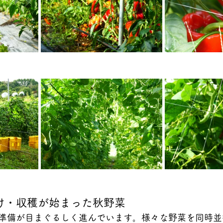
け・収穫が始まった秋野菜
準備が目まぐるしく進んでいます。様々な野菜を同時並