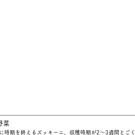
野菜
に時期を終えるズッキーニ、収穫時期が2～3週間とご