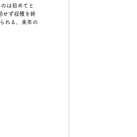
るのは初めてと
図せず収穫を終
られる、来年の