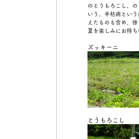
のとうもろこし、の
いう、半枯病という
えたものも含め、徐
夏を楽しみにお待ち
ズッキーニ
とうもろこし