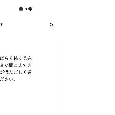
理
夏の風物詩 ｰ野祭ｰ
ばらく続く見込
音が聞こえてき
が慌ただしく進
ださい。