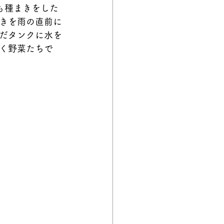
も種まきをした
きを雨の直前に
だタンクに水を
く野菜たちで