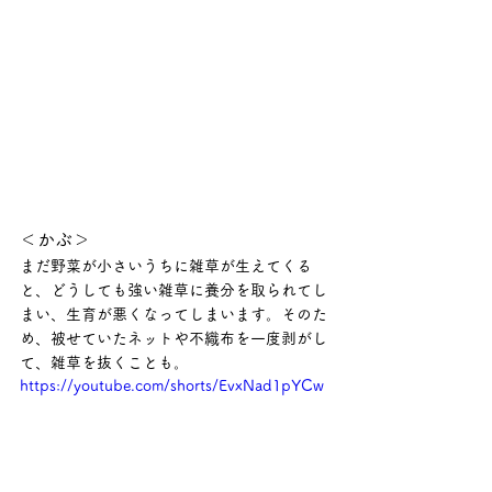
＜かぶ＞
まだ野菜が小さいうちに雑草が生えてくる
と、どうしても強い雑草に養分を取られてし
まい、生育が悪くなってしまいます。そのた
め、被せていたネットや不織布を一度剥がし
て、雑草を抜くことも。
https://youtube.com/shorts/EvxNad1pYCw