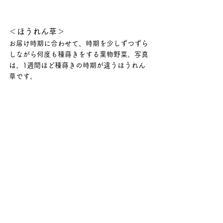
＜ほうれん草＞
お届け時期に合わせて、時期を少しずつずら
しながら何度も種蒔きをする葉物野菜。写真
は、1週間ほど種蒔きの時期が違うほうれん
草です。