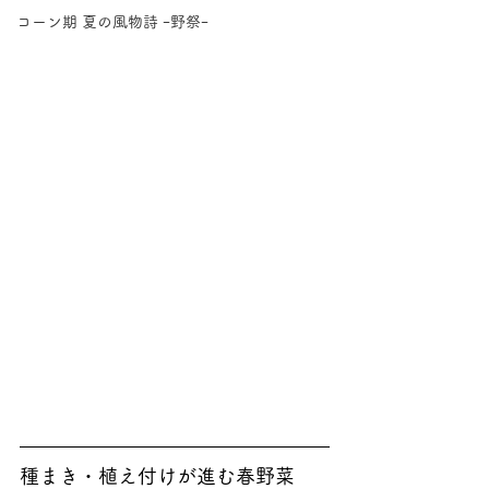
コーン期 夏の風物詩 ｰ野祭ｰ
種まき・植え付けが進む春野菜