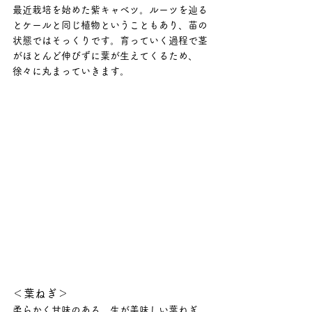
最近栽培を始めた紫キャベツ。ルーツを辿る
とケールと同じ植物ということもあり、苗の
状態ではそっくりです。育っていく過程で茎
がほとんど伸びずに葉が生えてくるため、
徐々に丸まっていきます。
＜葉ねぎ＞
柔らかく甘味のある、生が美味しい葉ねぎ。