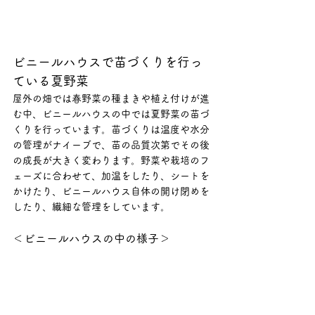
ビニールハウスで苗づくりを行っ
ている夏野菜
屋外の畑では春野菜の種まきや植え付けが進
む中、ビニールハウスの中では夏野菜の苗づ
くりを行っています。
苗づくりは温度や水分
の管理がナイーブで、苗の品質次第でその後
の成長が大きく変わります。野菜や栽培のフ
ェーズに合わせて、加温をしたり、シートを
かけたり、ビニールハウス自体の開け閉めを
したり、繊細な管理をしています。
＜ビニールハウスの中の様子＞