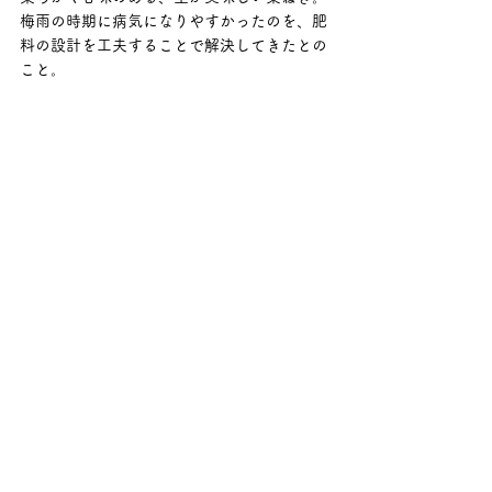
梅雨の時期に病気になりやすかったのを、肥
料の設計を工夫することで解決してきたとの
こと。