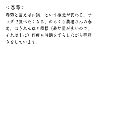
＜春菊＞
春菊と言えばお鍋、という概念が変わる、サ
ラダで食べたくなる、のらくら農場さんの春
菊。ほうれん草と同様（栽培量が多いので、
それ以上に）何度も時期をずらしながら種蒔
きをしています。