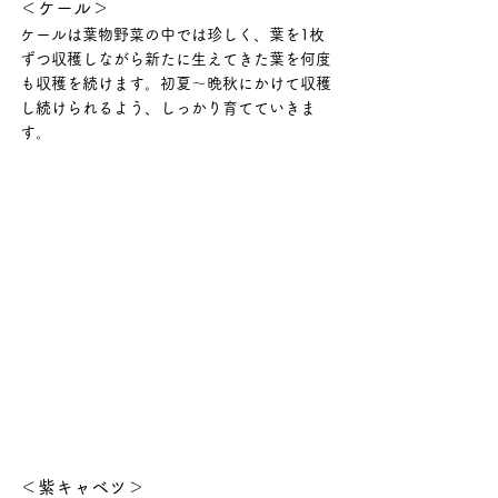
＜ケール＞
ケールは葉物野菜の中では珍しく、葉を1枚
ずつ収穫しながら新たに生えてきた葉を何度
も収穫を続けます。初夏～晩秋にかけて収穫
し続けられるよう、しっかり育てていきま
す。
＜紫キャベツ＞