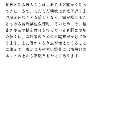
夏日となる日もちらほらあるほど暖かくなっ
てきた一方で、まだまだ朝晩は氷点下近くま
で冷え込むことも珍しくなく、霜が降りるこ
ともある長野県佐久穂町。そのため、今、種
まきや苗の植え付けを行っている春野菜の畑
の多くに、霜対策のための不織布がかけてあ
ります。また暖かくなり虫が増えてくること
に備えて、虫がつきやすい野菜には虫除けの
ネットの上から不織布をかけてあります。