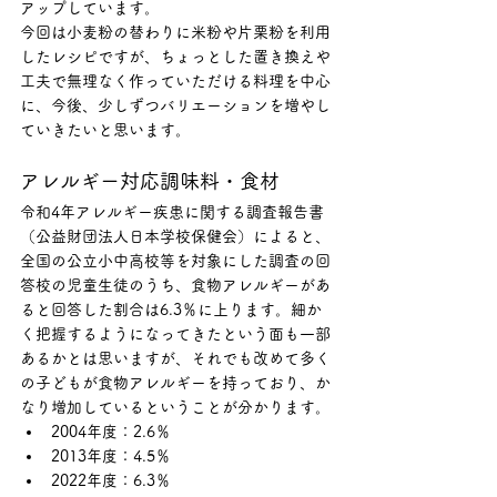
アップしています。
今回は小麦粉の替わりに米粉や片栗粉を利用
したレシピですが、ちょっとした置き換えや
工夫で無理なく作っていただける料理を中心
に、今後、少しずつバリエーションを増やし
ていきたいと思います。
アレルギー対応調味料・食材
令和4年アレルギー疾患に関する調査報告書
（公益財団法人日本学校保健会）によると、
全国の公立小中高校等を対象にした調査の回
答校の児童生徒のうち、食物アレルギーがあ
ると回答した割合は6.3％に上ります。細か
く把握するようになってきたという面も一部
あるかとは思いますが、それでも改めて多く
の子どもが食物アレルギーを持っており、か
なり増加しているということが分かります。
2004年度：2.6％
2013年度：4.5％
2022年度：6.3％