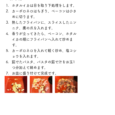
ホタルイカは目を取り下処理をします。
カーボロネロはちぎり、ベーコンは小さ
めに切ります。
熱したフライパンに、スライスしたニン
ニク、鷹の爪を入れます。
香りが立ってきたら、ベーコン、ホタル
イカの順にフライパンへ入れて炒めま
す。
カーボロネロを入れて軽く炒め、塩コシ
ョウを入れます。
茹でたパスタ、パスタの茹で汁をお玉1
つ分加えて絡めます。
お皿に盛り付けて完成です。