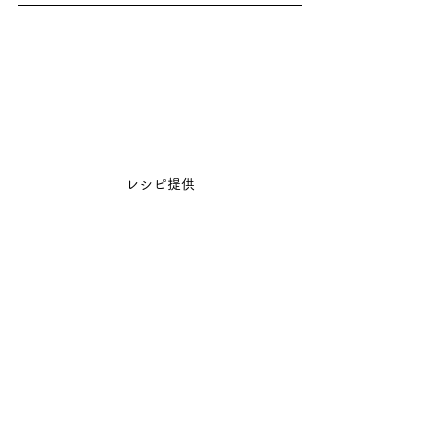
レシピ提供
レシピ
すべて表示
最新記事