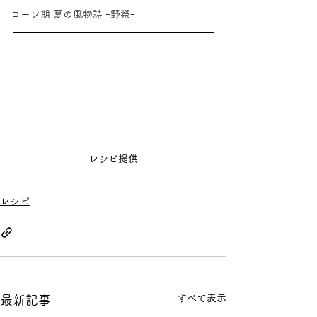
コーン期 夏の風物詩 ｰ野祭ｰ
レシピ提供
レシピ
すべて表示
最新記事