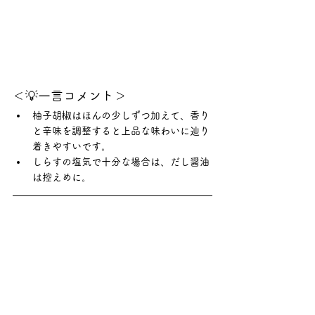
＜💡一言コメント＞
柚子胡椒はほんの少しずつ加えて、香り
と辛味を調整すると上品な味わいに辿り
着きやすいです。
しらすの塩気で十分な場合は、だし醤油
は控えめに。