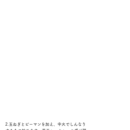
2.玉ねぎとピーマンを加え、中火でしんなり