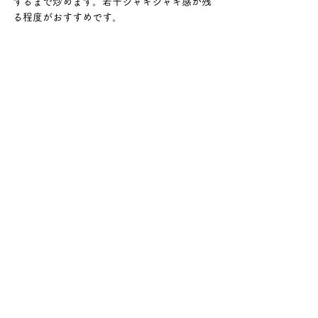
するまで炒めます。若干シャキシャキ感が残
る程度がおすすめです。