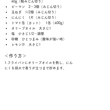
40g（粗みじん切り）
ピーマン　2〜3個（みじん切り）
玉ねぎ　1/2個（みじん切り）
にんにく　1片（みじん切り）
トマト缶（カット）　1缶（400g）
オリーブオイル　大さじ1
塩　小さじ1/2〜調整
砂糖　ひとつまみ（酸味が強い時）
レモン汁　大さじ1
＜作り方＞
1.フライパンにオリーブオイルを熱し、にん
にくを弱火で香りが立つまで炒めます。