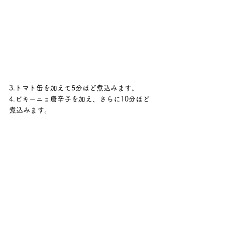
3.トマト缶を加えて5分ほど煮込みます。
4.ビキーニョ唐辛子を加え、さらに10分ほど
煮込みます。