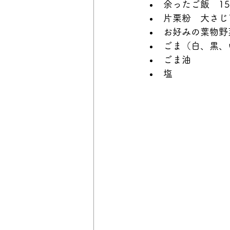
余ったご飯　15
片栗粉　大さじ
お好みの葉物野
ごま（白、黒、
ごま油
塩