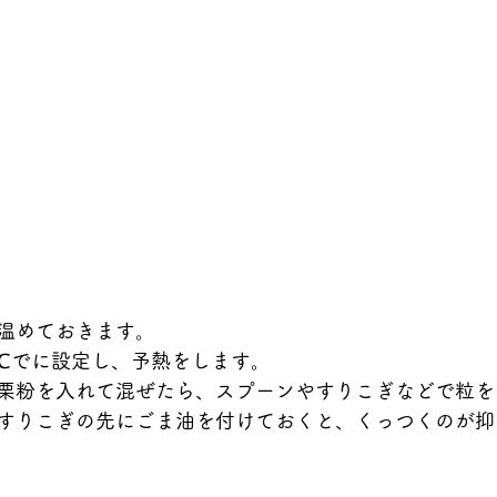
温めておきます。
0℃でに設定し、予熱をします。
栗粉を入れて混ぜたら、スプーンやすりこぎなどで粒を
すりこぎの先にごま油を付けておくと、くっつくのが抑