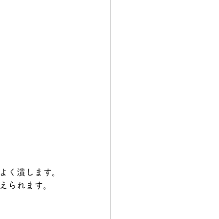
よく潰します。
えられます。