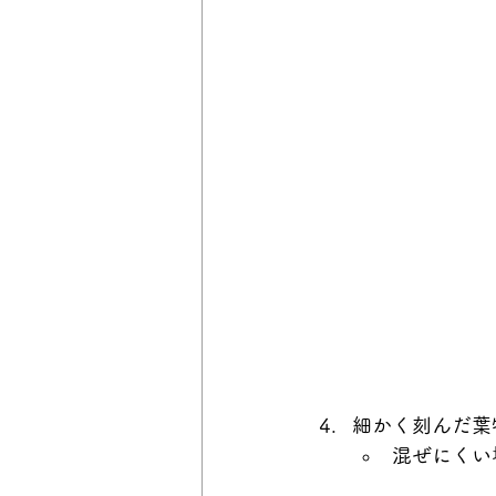
細かく刻んだ葉
混ぜにくい