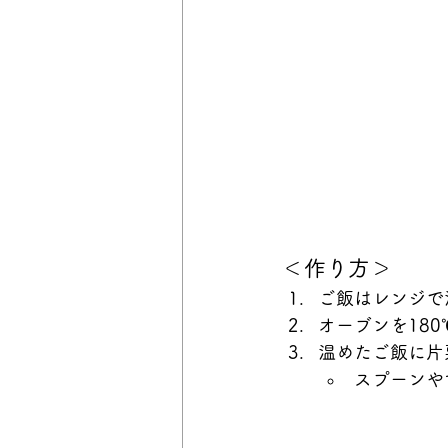
＜作り方＞
ご飯はレンジで
オーブンを18
温めたご飯に片
スプーンや