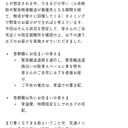
とが想定される中、できるだけ早い（
人命救
助や緊急物資輸送が最優先となる期間を経
て、物流が徐々に回復してくる）タイミング
で野菜のお届けができればと考えています。
今回はそんな状況を想定して、皆さんのご自
宅近くの指定避難所を確認の上、以下の通り
カブのお届けを実施させていただきました。
首都圏にお住まいの皆さま
緊急輸送道路を通行し、緊急輸送道
路沿いの駐車スペースに車を停め、
皆さんのご自宅にカブを直接お届
け。
ご不在の場合は、常温での置き配。
首都圏以外にお住まいの皆さま
常温便、時間指定なしでのカブの宅
配。
まだ暑くなりきる前ということや、交通イン