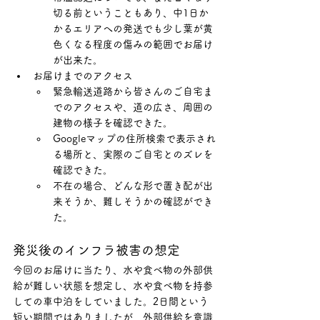
切る前ということもあり、中1日か
かるエリアへの発送でも少し葉が黄
色くなる程度の傷みの範囲でお届け
が出来た。
お届けまでのアクセス
緊急輸送道路から皆さんのご自宅ま
でのアクセスや、道の広さ、周囲の
建物の様子を確認できた。
Googleマップの住所検索で表示され
る場所と、実際のご自宅とのズレを
確認できた。
不在の場合、どんな形で置き配が出
来そうか、難しそうかの確認ができ
た。
発災後のインフラ被害の想定
今回のお届けに当たり、水や食べ物の外部供
給が難しい状態を想定し、水や食べ物を持参
しての車中泊をしていました。2日間という
短い期間ではありましたが、外部供給を意識