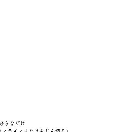
好きなだけ
（スライスまたはみじん切り）