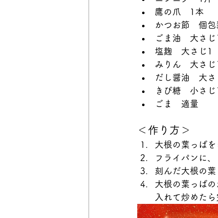
鷹の爪　1本
かつお節　個包
ごま油　大さじ
塩麹　大さじ1
みりん　大さじ
だし醤油　大さ
きび糖　小さじ
ごま　適量
＜作り方＞
大根の葉っぱを
フライパンに、
刻んだ大根の葉
大根の葉っぱの
入れて炒めたら