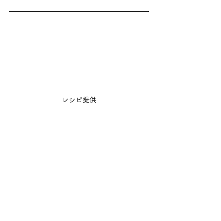
レシピ提供
レシピ
すべて表示
最新記事