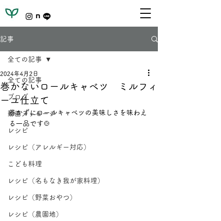
記事
全ての記事
2024年4月2日
全ての記事
巻かないロールキャベツ ミルフィ
ブログ
ーユ仕立て
巻かずにロールキャベツの美味しさを味わえ
動画メッセージ
る一品です🍲
レシピ
レシピ（アレルギー対応）
こども料理
レシピ（名もなき我が家料理）
レシピ（野菜おやつ）
レシピ（農園地）