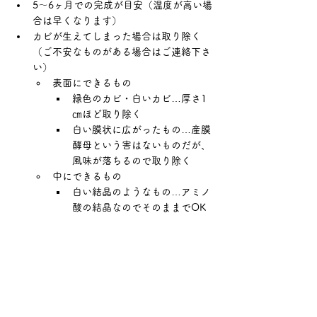
5～6ヶ月での完成が目安（温度が高い場
合は早くなります）
カビが生えてしまった場合は取り除く
（ご不安なものがある場合はご連絡下さ
い）
表面にできるもの
緑色のカビ・白いカビ…厚さ1
㎝ほど取り除く
白い膜状に広がったもの…産膜
酵母という害はないものだが、
風味が落ちるので取り除く
中にできるもの
白い結晶のようなもの…アミノ
酸の結晶なのでそのままでOK