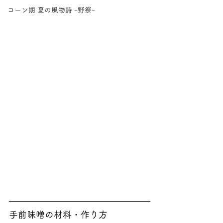
コーン期 夏の風物詩 ｰ野祭ｰ
手前味噌の材料・作り方