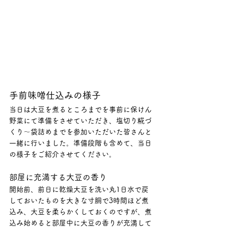
手前味噌仕込みの様子
当日は大豆を煮るところまでを事前に保けん
野菜にて準備をさせていただき、塩切り糀づ
くり～袋詰めまでを参加いただいた皆さんと
一緒に行いました。準備段階も含めて、当日
の様子をご紹介させてください。
部屋に充満する大豆の香り
開始前、前日に乾燥大豆を洗い丸1日水で戻
しておいたものを大きな寸胴で3時間ほど煮
込み、大豆を柔らかくしておくのですが、煮
込み始めると部屋中に大豆の香りが充満して