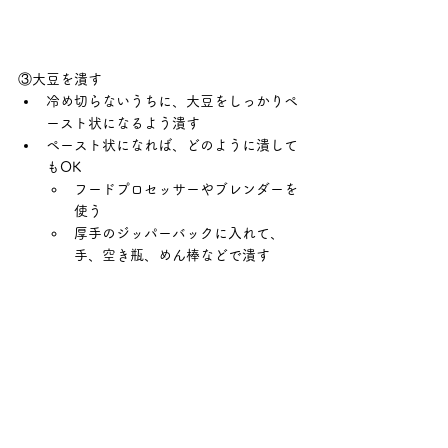
③大豆を潰す
冷め切らないうちに、大豆をしっかりペ
ースト状になるよう潰す
ペースト状になれば、どのように潰して
もOK
フードプロセッサーやブレンダーを
使う
厚手のジッパーバックに入れて、
手、空き瓶、めん棒などで潰す