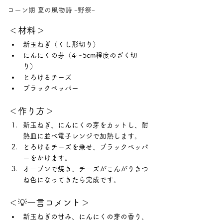
コーン期 夏の風物詩 ｰ野祭ｰ
＜材料＞
新玉ねぎ（くし形切り）
にんにくの芽（4～5cm程度のざく切
り）
とろけるチーズ
ブラックペッパー
＜作り方＞
新玉ねぎ、にんにくの芽をカットし、耐
熱皿に並べ電子レンジで加熱します。
とろけるチーズを乗せ、ブラックペッパ
ーをかけます。
オーブンで焼き、チーズがこんがりきつ
ね色になってきたら完成です。
＜💡一言コメント＞
新玉ねぎの甘み、にんにくの芽の香り、