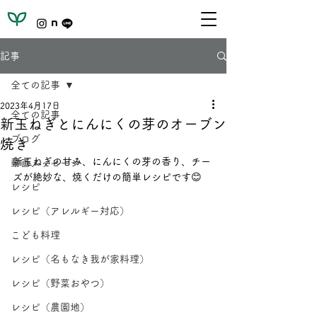
記事
全ての記事
2023年4月17日
全ての記事
新玉ねぎとにんにくの芽のオーブン
ブログ
焼き
新玉ねぎの甘み、にんにくの芽の香り、チー
動画メッセージ
ズが絶妙な、焼くだけの簡単レシピです😊
レシピ
レシピ（アレルギー対応）
こども料理
レシピ（名もなき我が家料理）
レシピ（野菜おやつ）
レシピ（農園地）