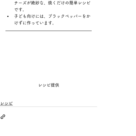
チーズが絶妙な、焼くだけの簡単レシピ
です。
子ども向けには、ブラックペッパーをか
けずに作っています。
レシピ提供
レシピ