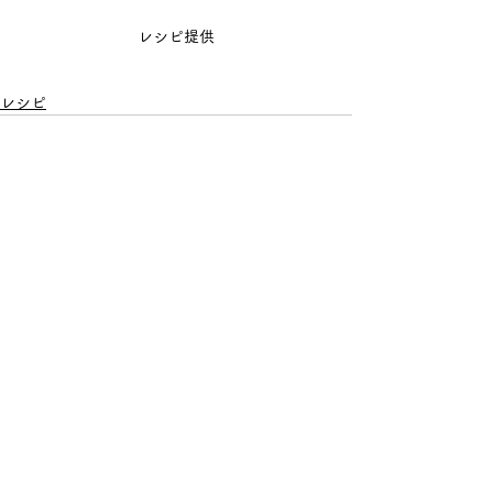
レシピ提供
レシピ
すべて表示
最新記事