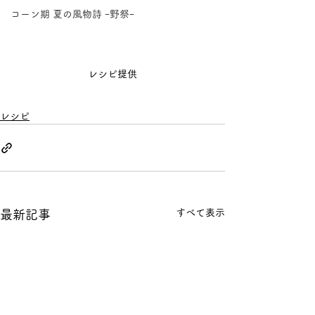
コーン期 夏の風物詩 ｰ野祭ｰ
レシピ提供
レシピ
すべて表示
最新記事