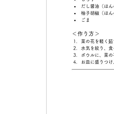
だし醤油（ほん
柚子胡椒（ほん
ごま
＜作り方＞
菜の花を軽く茹
水気を絞り、食
ボウルに、菜の
お皿に盛りつけ