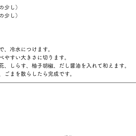
の少し）
の少し）
で、冷水につけます。
べやすい大きさに切ります。
花、しらす、柚子胡椒、だし醤油を入れて和えます。
、ごまを散らしたら完成です。