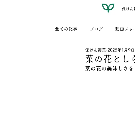
保けん
全ての記事
ブログ
動画メッ
保けん野菜
2025年1月9日
レシピ（名もなき我が家料理）
菜の花とし
菜の花の美味しさを