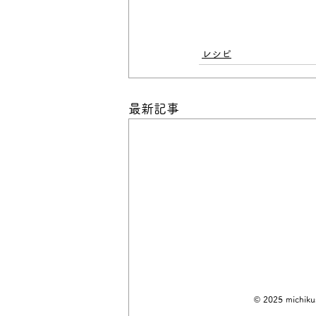
レシピ
最新記事
© 2025 michikus