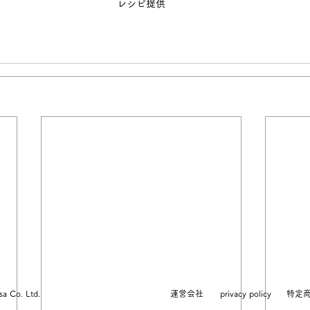
レシピ提供
a Co. Ltd.
運営会社
privacy policy
特定