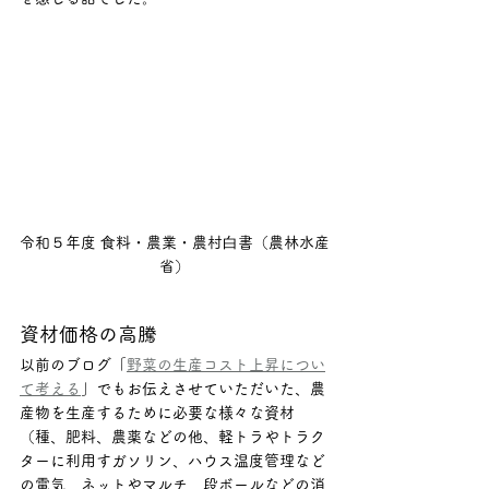
令和５年度 ⾷料・農業・農村⽩書（農林水産
省）
資材価格の高騰
以前のブログ「
野菜の生産コスト上昇につい
て考える
」でもお伝えさせていただいた、農
産物を生産するために必要な様々な資材
（種、肥料、農薬などの他、軽トラやトラク
ターに利用すガソリン、ハウス温度管理など
の電気、ネットやマルチ、段ボールなどの消