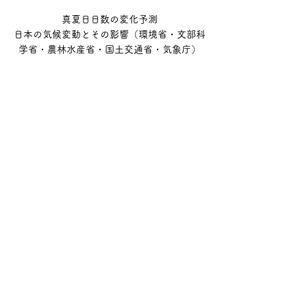
真夏日日数の変化予測

日本の気候変動とその影響（環境省・文部科
学省・農林水産省・国土交通省・気象庁）
降水量の変化予測

日本の気候変動とその影響（環境省・文部科
学省・農林水産省・国土交通省・気象庁）