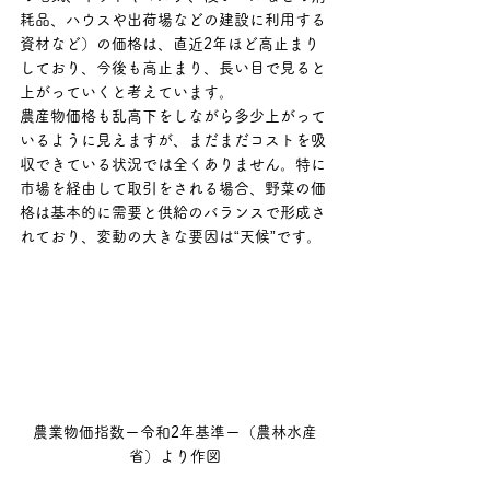
耗品、ハウスや出荷場などの建設に利用する
資材など）の価格は、直近2年ほど高止まり
しており、今後も高止まり、長い目で見ると
上がっていくと考えています。
農産物価格も乱高下をしながら多少上がって
いるように見えますが、まだまだコストを吸
収できている状況では全くありません。特に
市場を経由して取引をされる場合、野菜の価
格は基本的に需要と供給のバランスで形成さ
れており、変動の大きな要因は“天候”です。
農業物価指数ー令和2年基準ー（農林水産
省）より作図