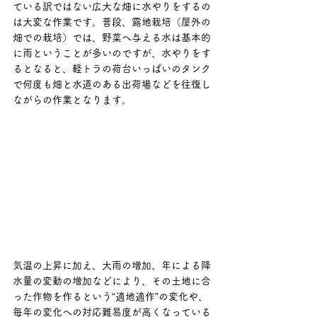
ている訳ではない広大な畑に水やりをするの
は大変な作業です。普段、露地栽培（屋外の
畑での栽培）では、野菜へ与える水は基本的
に雨ということが多いのですが、水やりをす
るとなると、軽トラの荷台いっぱいのタンク
で何度も畑と水道のある出荷場などを往復し
ながらの作業となります。
気温の上昇に加え、大雨の増加、年による降
水量の変動の増加などにより、その土地に合
った作物を作るという“適地適作”の変化や、
毎年の変化への対応難易度が高くなっている