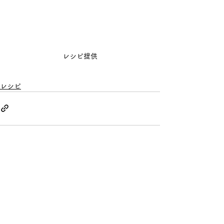
レシピ提供
レシピ
すべて表示
最新記事