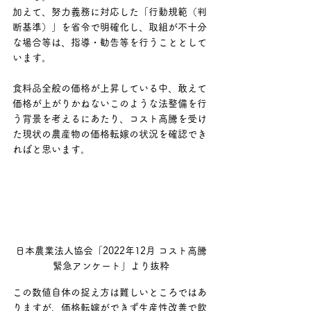
加えて、努力義務に対応した「行動規範（判
断基準）」を省令で明確化し、取組が不十分
な場合等は、指導・勧告等を行うこととして
います。
食料品全般の価格が上昇している中、敢えて
価格が上がりかねないこのような法整備を行
う背景を考えるにあたり、コスト高騰を受け
た現状の農産物の価格転嫁の状況を確認でき
ればと思います。
日本農業法人協会「2022年12月 コスト高騰
緊急アンケート」より抜粋
この数値自体の捉え方は難しいところではあ
りますが、価格転嫁ができず生産性改善で飲