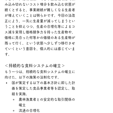
み込み切れないコスト増分を飲み込む状態が
続くとすると、事業継続が難しくなる生産者
が増えていくことは明らかです。今回の法改
正により、一気に生産量が減ってしまうとい
うことを抑えつつ、生産の合理化等によるコ
ス減を実現し価格競争力を持った生産物や、
価格に見合った何等かの価値のある生産物が
残って行く、という状態へ少しずつ移行させ
ていくという意図を、個人的には感じていま
す。
＜持続的な食料システムの確立＞
もう一つは、持続的な食料システムの確立に
向けた、以下の施策の法制化です。
国が策定する以下の基本方針に即した計
画を策定した食品事業者等を認定し、取
組を実施。
農林漁業者との安定的な取引関係の
確立
流通の合理化