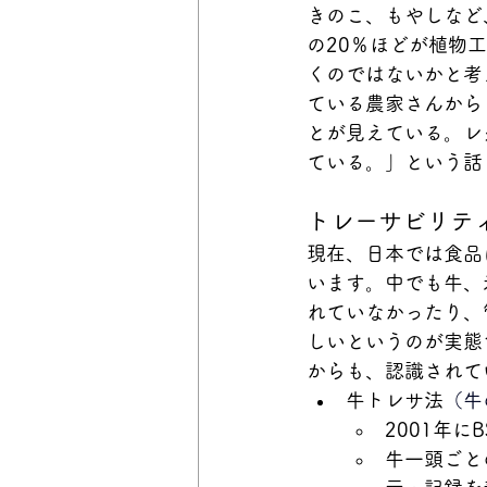
きのこ、もやしなど
の20％ほどが植物
くのではないかと考
ている農家さんから
とが見えている。レ
ている。」という話
トレーサビリテ
現在、日本では食品
います。中でも牛、
れていなかったり、
しいというのが実態
からも、認識されて
牛トレサ法
（
牛
2001年
牛一頭ごと