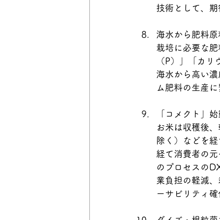
技術として、期
海水から肥料原
栽培に必要な肥
（P）」「カリ
海水から高い濃
ム肥料の生産に
「コメクト」始
お米は収穫後、
除く）などを経
経て消費者の元
のプロセスのD
業負担の軽減、
ーサビリティ確