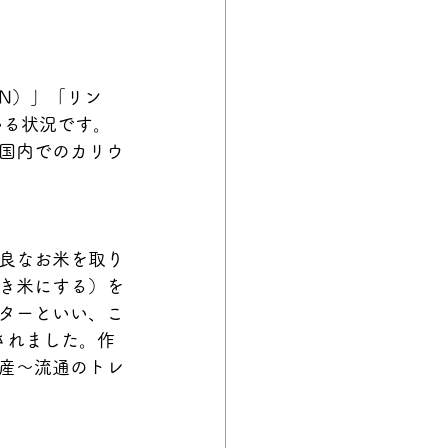
N）」「リン
いる状況です。
国内でのカリウ
良なお米を取り
き米にする）を
ターといい、こ
されました。作
産～流通のトレ