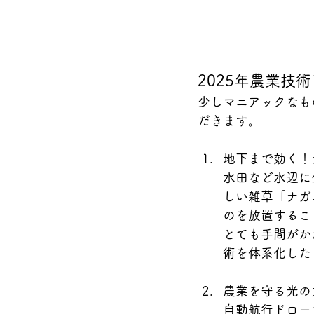
2025年農業技
少しマニアックなも
だきます。
地下まで効く！
水田など水辺に
しい雑草「
ナガ
のを放置するこ
とても手間がか
術を体系化した
農業を守る光の
自動航行ドロー