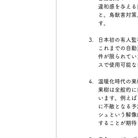
違和感を与える
と。鳥獣害対策
す。
日本初の有人監
これまでの自動
件が限られてい
スで使用可能な
温暖化時代の果
果樹は全般的に
います。例えば
に不敵となる予
シュという解像
することが期待