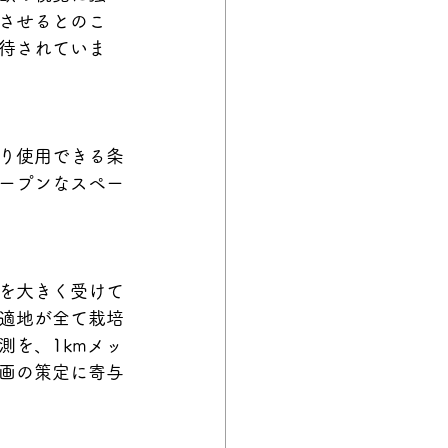
させるとのこ
待されていま
り使用できる条
ープンなスペー
を大きく受けて
適地が全て栽培
測を、1kmメッ
画の策定に寄与