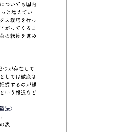
についても国内
ぐっと増えてい
タス栽培を行っ
下がってくるこ
菜の転換を進め
3つが存在して
としては徹底さ
把握するのが難
という報道など
置法）
定。
の表