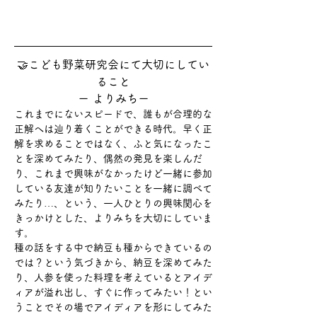
🤝こども野菜研究会にて大切にしてい
ること
ー よりみちー
これまでにないスピードで、誰もが合理的な
正解へは辿り着くことができる時代。早く正
解を求めることではなく、ふと気になったこ
とを深めてみたり、偶然の発見を楽しんだ
り、これまで興味がなかったけど一緒に参加
している友達が知りたいことを一緒に調べて
みたり…、という、一人ひとりの興味関心を
きっかけとした、よりみちを大切にしていま
す。​
種の話をする中で納豆も種からできているの
では？という気づきから、納豆を深めてみた
り、人参を使った料理を考えているとアイデ
ィアが溢れ出し、すぐに作ってみたい！とい
うことでその場でアイディアを形にしてみた