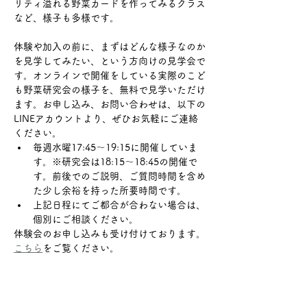
リティ溢れる野菜カードを作ってみるクラス
など、様子も多様です。
体験や加入の前に、まずはどんな様子なのか
を見学してみたい、という方向けの見学会で
す。オンラインで開催をしている実際のこど
も野菜研究会の様子を、無料で見学いただけ
ます。お申し込み、お問い合わせは、以下の
LINEアカウントより、ぜひお気軽にご連絡
ください。
毎週水曜17:45～19:15に開催していま
す。※研究会は18:15～18:45の開催で
す。前後でのご説明、ご質問時間を含め
た少し余裕を持った所要時間です。
上記日程にてご都合が合わない場合は、
個別にご相談ください。
体験会のお申し込みも受け付けております。
こちら
をご覧ください。