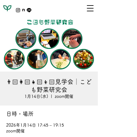
👨🏻‍👩🏻‍👧🏻‍👦🏻見学会│こど
も野菜研究会
1月14日(水)
  |  
zoom開催
日時・場所
2026年1月14日 17:45 – 19:15
zoom開催