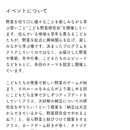
イベントについて
野菜を切り口に様々なことを楽しみながら学
ぶ習いごと“こども野菜研究会”を開催してい
ます。住んでいる地域も学年も異なるこども
たちが、野菜を起点に興味関心を広げ、楽し
みながら学ぶ場です。決まったプログラムを
クリアしていくのではなく、お届けした野菜
や季節、年中行事、こどもたちのエピソード
などをもとに、各回のテーマを設定し開催し
ています。
こどもたちの発案で新しい野菜のゲームが始
まり、そのルールをみんながより楽しめる形
にこどもたち主体で少しずつアップデートを
していくクラス、大好物の納豆についての研
究会をやりたい！という提案を「納豆は大豆
からできているから、野菜研究会でやれるよ
ね？」と、自ら野菜と結びつけて提案をする
クラス、カードゲーム好きが多く、オリジナ