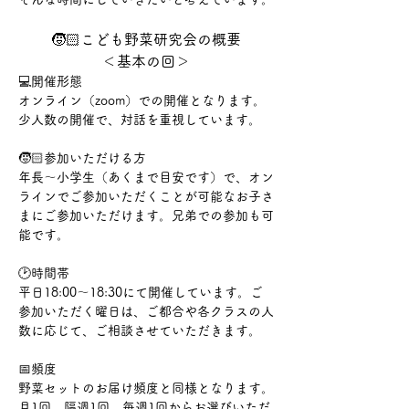
🧒🏻こども野菜研究会の概要
＜基本の回＞
💻開催形態
オンライン（zoom）での開催となります。
少人数の開催で、対話を重視しています。​​
🧒🏻参加いただける方
年長～小学生（あくまで目安です）で、オン
ラインでご参加いただくことが可能なお子さ
まにご参加いただけます。兄弟での参加も可
能です。​
🕑時間帯
平日18:00～18:30にて開催しています。ご
参加いただく曜日は、ご都合や各クラスの人
数に応じて、ご相談させていただきます。​
📅頻度
野菜セットのお届け頻度と同様となります。
月1回、隔週1回、毎週1回からお選びいただ