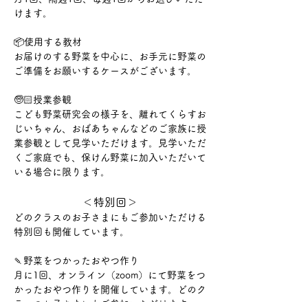
けます。
📦使用する教材
お届けのする野菜を中心に、お手元に野菜の
ご準備をお願いするケースがございます。
🧓🏻授業参観
​こども野菜研究会の様子を、離れてくらすお
じいちゃん、おばあちゃんなどのご家族に授
業参観として見学いただけます。見学いただ
くご家庭でも、保けん野菜に加入いただいて
いる場合に限ります。
＜特別回＞
どのクラスのお子さまにもご参加いただける
特別回も開催しています。
🍡野菜をつかったおやつ作り
月に1回、オンライン（zoom）にて野菜をつ
かったおやつ作りを開催しています。どのク
ラスのお子さまにもご参加いただけます。