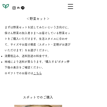
​＜野菜セット＞
まずは野菜セットを試してみたいという方向けに、
保けん野菜の加入者さまへお届けしている野菜セッ
トをご購入いただけます。生活スタイルに合わせ
て、サイズやお届け頻度（スポット・定期がお選び
いただけます）をお選びください。
消費税込み、送料別途の料金です。
地域により送料が異なります。“
購入する
”
ボタン押
下
後の表示をご確認ください。
​※ギフトでのお届けは
こちら
スポットでのご購入