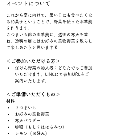
イベントについて
これから夏に向けて、暑い日にも食べたくな
る和菓子ということで、野菜を使った水羊羹
を作ります。
さつまいも餡の水羊羹に、透明の寒天を重
ね、透明の層にはお好みの葉物野菜を散らし
て楽しめたらと思います🥬
＜ご参加いただける方＞
保けん野菜の加入者：どなたでもご参加
いただけます。LINEにて参加URLをご
案内いたします。
＜ご準備いただくもの＞
材料
さつまいも
お好みの葉物野菜
寒天パウダー
砂糖（もしくははちみつ）
レモン（お好み）