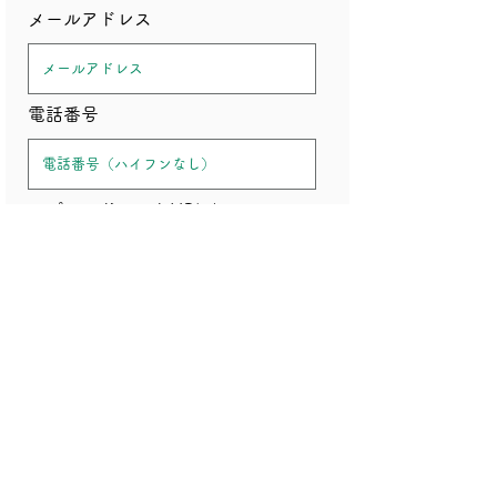
メールアドレス
電話番号
スプレッドシートURL
備考
利用規約・プライバシーポリシーに同意する
プライバシーポリシーは
こちら
）
（利用規約は
こちら
・
申し込みをする