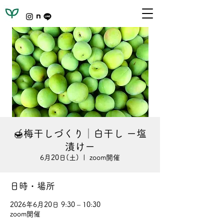
🍯梅干しづくり│白干し ー塩
漬けー
6月20日(土)
  |  
zoom開催
日時・場所
2026年6月20日 9:30 – 10:30
zoom開催