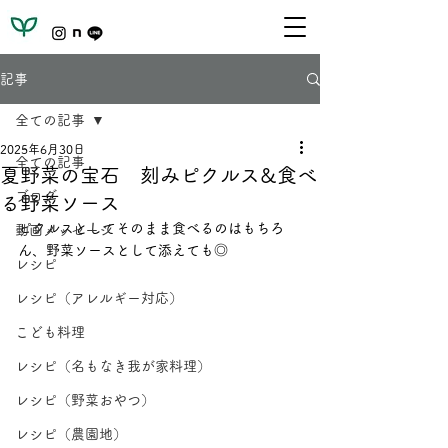
記事
全ての記事
2025年6月30日
全ての記事
夏野菜の宝石 刻みピクルス&食べ
ブログ
る野菜ソース
ピクルスとしてそのまま食べるのはもちろ
動画メッセージ
ん、野菜ソースとして添えても◎
レシピ
レシピ（アレルギー対応）
こども料理
レシピ（名もなき我が家料理）
レシピ（野菜おやつ）
レシピ（農園地）