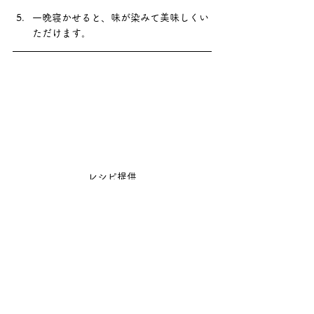
一晩寝かせると、味が染みて美味しくい
ただけます。
レシピ提供
レシピ