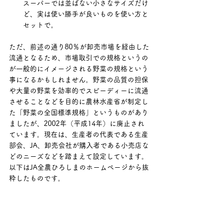
スーパーでは並ばない小さなサイズだけ
ど、実は使い勝手が良いものを使い方と
セットで。
ただ、前述の通り80％が卸売市場を経由した
流通となるため、市場取引での規格というの
が一般的にイメージされる野菜の規格という
事になるかもしれません。野菜の品質の担保
や大量の野菜を効率的でスピーディーに流通
させることなどを目的に農林水産省が制定し
た「野菜の全国標準規格」というものがあり
ましたが、2002年（平成14年）に廃止され
ています。現在は、生産者の代表である生産
部会、JA、卸売会社が購入者である小売店な
どのニーズなどを踏まえて設定しています。
以下はJA全農ひろしまのホームページから抜
粋したものです。