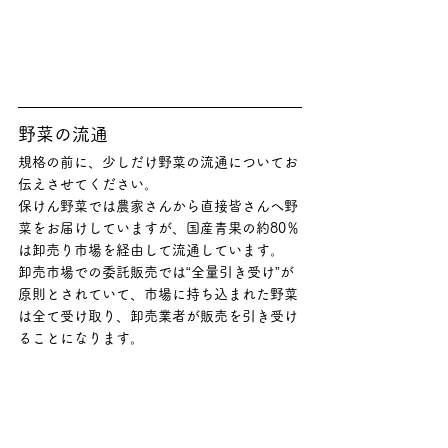
野菜の流通
規格の前に、少しだけ野菜の流通についてお
伝えさせてください。
保けん野菜では農家さんから直接皆さんへ野
菜をお届けしていますが、国産青果の約80％
は卸売り市場を経由して流通しています。
卸売市場での委託販売では“全量引き受け”が
原則とされていて、市場に持ち込まれた野菜
は全て受け取り、卸売業者が販売を引き受け
ることになります。