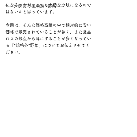
になるのかが、とても大切な分岐になるので
コーン期 夏の風物詩 ｰ野祭ｰ
はないかと思っています。
今回は、そんな価格高騰の中で相対的に安い
価格で販売されていることが多く、また食品
ロスの観点から耳にすることが多くなってい
る「“規格外”野菜」についてお伝えさせてく
ださい。