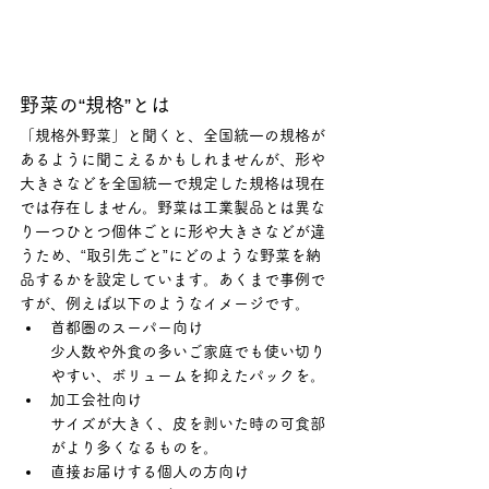
野菜の“規格”とは
「規格外野菜」と聞くと、全国統一の規格が
あるように聞こえるかもしれませんが、形や
大きさなどを全国統一で規定した規格は現在
では存在しません。野菜は工業製品とは異な
り一つひとつ個体ごとに形や大きさなどが違
うため、“取引先ごと”にどのような野菜を納
品するかを設定しています。あくまで事例で
すが、例えば以下のようなイメージです。
首都圏のスーパー向け
少人数や外食の多いご家庭でも使い切り
やすい、ボリュームを抑えたパックを。
加工会社向け
サイズが大きく、皮を剥いた時の可食部
がより多くなるものを。
直接お届けする個人の方向け