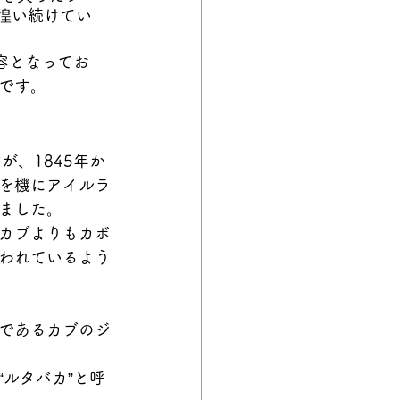
徨い続けてい
容となってお
です。
、1845年か
を機にアイルラ
ました。
カブよりもカボ
われているよう
であるカブのジ
ルタバカ”と呼