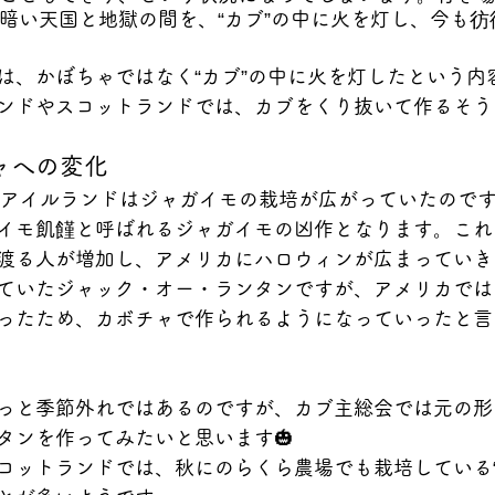
暗い天国と地獄の間を、“カブ”の中に火を灯し、今も彷
は、かぼちゃではなく“カブ”の中に火を灯したという内
ンドやスコットランドでは、カブをくり抜いて作るそう
ャへの変化
、アイルランドはジャガイモの栽培が広がっていたのですが
イモ飢饉と呼ばれるジャガイモの凶作となります。これ
渡る人が増加し、アメリカにハロウィンが広まっていき
ていたジャック・オー・ランタンですが、アメリカでは
ったため、カボチャで作られるようになっていったと言
っと季節外れではあるのですが、カブ主総会では元の形
タンを作ってみたいと思います🎃
コットランドでは、秋にのらくら農場でも栽培している“