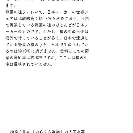
ます。
野菜の種子において、日本メーカーの世界シ
ェアは比較的高く約17％を占めており、日本
で流通している野菜の種のほとんどが日本メ
ーカーのものです。しかし、種の生産自体は
海外で行っていることが多く、日本で流通し
ている野菜の種のうち、日本で生産されてい
るのは約10％に過ぎません。食料としての野
菜の自給率は約80%ですが、ここには種の生
産は反映されていません。
種採り用の『のらくら農場』の広茎水菜